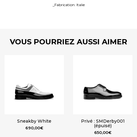
_Fabrication: Italie
VOUS POURRIEZ AUSSI AIMER
Sneakby White
Privé : SMDerby001
(épuisé)
690,00
€
650,00
€