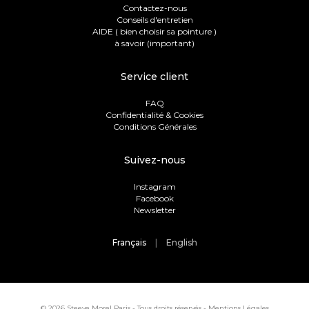
Contactez-nous
Conseils d'entretien
AIDE ( bien choisir sa pointure )
à savoir (important)
Service client
FAQ
Confidentialité & Cookies
Conditions Générales
Suivez-nous
Instagram
Facebook
Newsletter
Français
English
© 2026 Steeve Morel Paris - Tous droits réservés -
Mentions Légales